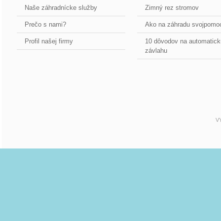
Naše záhradnícke služby
Zimný rez stromov
Prečo s nami?
Ako na záhradu svojpomo
Profil našej firmy
10 dôvodov na automatick
závlahu
V