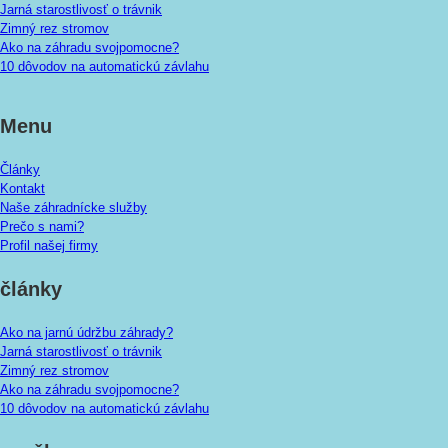
Jarná starostlivosť o trávnik
Zimný rez stromov
Ako na záhradu svojpomocne?
10 dôvodov na automatickú závlahu
Menu
Články
Kontakt
Naše záhradnícke služby
Prečo s nami?
Profil našej firmy
články
Ako na jarnú údržbu záhrady?
Jarná starostlivosť o trávnik
Zimný rez stromov
Ako na záhradu svojpomocne?
10 dôvodov na automatickú závlahu