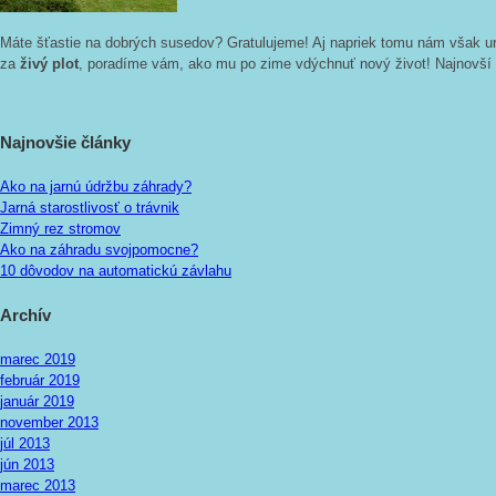
Máte šťastie na dobrých susedov? Gratulujeme! Aj napriek tomu nám však urči
za
živý plot
, poradíme vám, ako mu po zime vdýchnuť nový život! Najnovší č
Najnovšie články
Ako na jarnú údržbu záhrady?
Jarná starostlivosť o trávnik
Zimný rez stromov
Ako na záhradu svojpomocne?
10 dôvodov na automatickú závlahu
Archív
marec 2019
február 2019
január 2019
november 2013
júl 2013
jún 2013
marec 2013