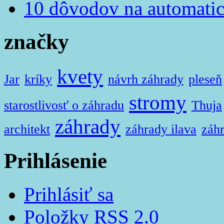
10 dôvodov na automatic
značky
kvety
Jar
kríky
návrh záhrady
pleseň
stromy
starostlivosť o záhradu
Thuja
záhrady
architekt
záhrady ilava
záhr
Prihlásenie
Prihlásiť sa
Položky
RSS
2.0