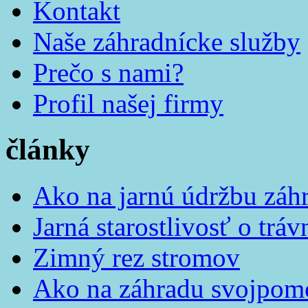
Kontakt
Naše záhradnícke služby
Prečo s nami?
Profil našej firmy
články
Ako na jarnú údržbu záh
Jarná starostlivosť o tráv
Zimný rez stromov
Ako na záhradu svojpom