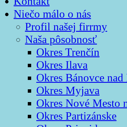
Kontakt
Niečo málo o nás
Profil našej firrmy
Naša pôsobnosť
Okres Trenčín
Okres Ilava
Okres Bánovce nad
Okres Myjava
Okres Nové Mesto 
Okres Partizánske