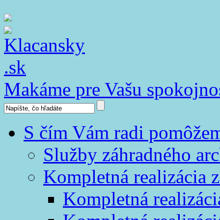
Makáme pre Vašu spokojno
S čím Vám radi pomôže
Služby záhradného arc
Kompletná realizácia z
Kompletná realizáci