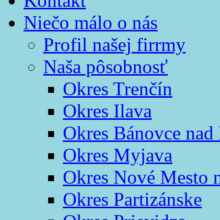
Kontakt
Niečo málo o nás
Profil našej firrmy
Naša pôsobnosť
Okres Trenčín
Okres Ilava
Okres Bánovce nad
Okres Myjava
Okres Nové Mesto 
Okres Partizánske