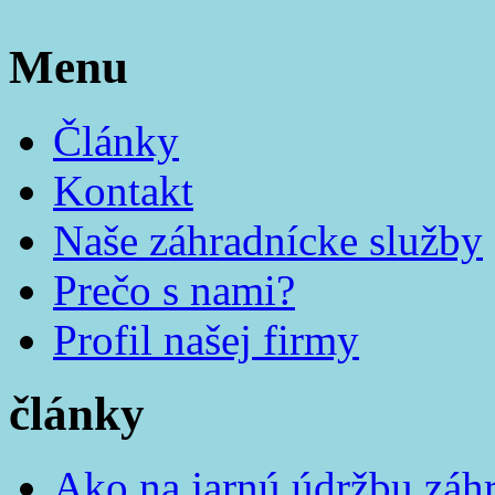
Menu
Články
Kontakt
Naše záhradnícke služby
Prečo s nami?
Profil našej firmy
články
Ako na jarnú údržbu záh