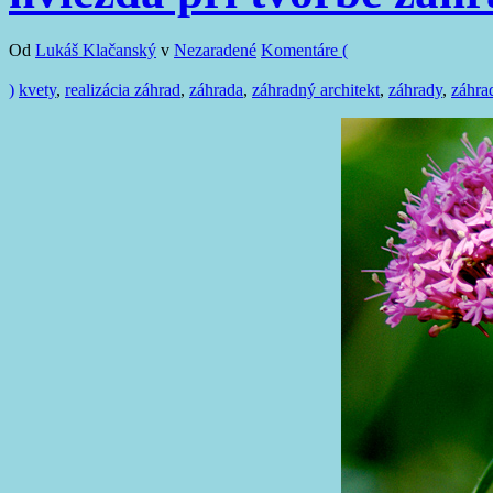
Od
Lukáš Klačanský
v
Nezaradené
Komentáre (
)
kvety
,
realizácia záhrad
,
záhrada
,
záhradný architekt
,
záhrady
,
záhra