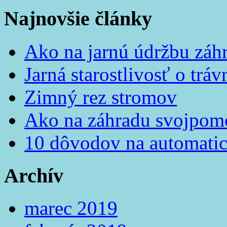
Najnovšie články
Ako na jarnú údržbu záh
Jarná starostlivosť o tráv
Zimný rez stromov
Ako na záhradu svojpom
10 dôvodov na automatic
Archív
marec 2019