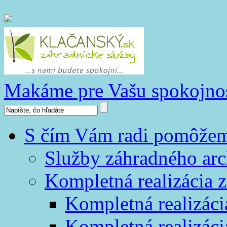
Makáme pre Vašu spokojno
S čím Vám radi pomôže
Služby záhradného arc
Kompletná realizácia z
Kompletná realizáci
Kompletná realizáci