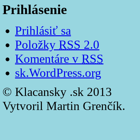
Prihlásenie
Prihlásiť sa
Položky
RSS
2.0
Komentáre v
RSS
sk.WordPress.org
© Klacansky .sk 2013
Vytvoril Martin Grenčík.