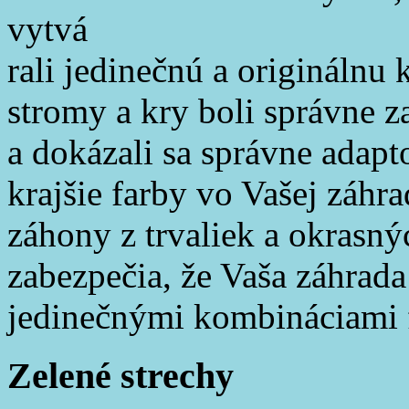
vytvá
rali jedinečnú a origináln
stromy a kry boli správne 
a dokázali sa správne adapt
krajšie farby vo Vašej záh
záhony z trvaliek a okrasnýc
zabezpečia, že Vaša záhrada
jedinečnými kombináciami f
Zelené strechy