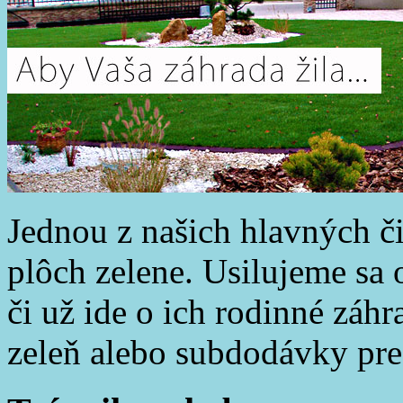
Jednou z našich hlavných č
plôch zelene. Usilujeme sa 
či už ide o ich rodinné záh
zeleň alebo subdodávky pre