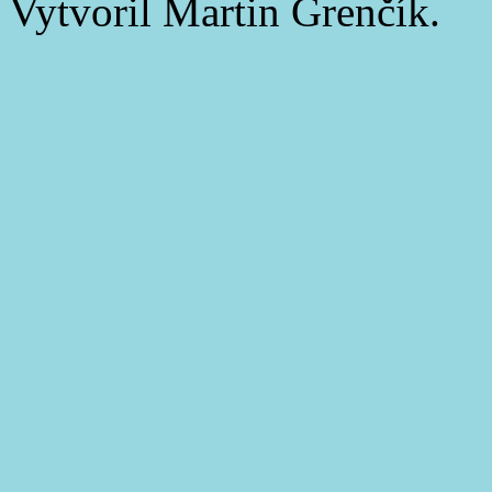
Vytvoril Martin Grenčík.