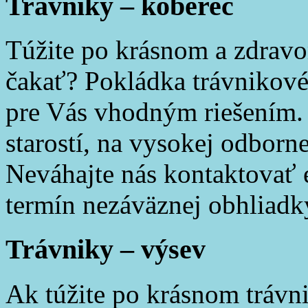
Trávniky – koberec
Túžite po krásnom a zdrav
čakať? Pokládka trávnikové
pre Vás vhodným riešením.
starostí, na vysokej odborne
Neváhajte nás kontaktovať e
termín nezáväznej obhliadk
Trávniky – výsev
Ak túžite po krásnom tráv