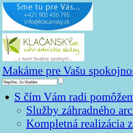
Makáme pre Vašu spokojno
S čím Vám radi pomôže
Služby záhradného arc
Kompletná realizácia z