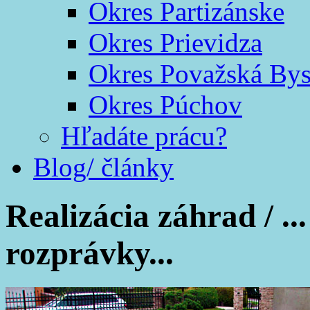
Okres Partizánske
Okres Prievidza
Okres Považská Bys
Okres Púchov
Hľadáte prácu?
Blog/ články
Realizácia záhrad /
..
rozprávky...