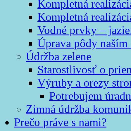
Kompletná realizáci
Kompletná realizáci
Vodné prvky – jazi
Úprava pôdy naším
Údržba zelene
Starostlivosť o prie
Výruby a orezy str
Potrebujem úradn
Zimná údržba komunik
Prečo práve s nami?