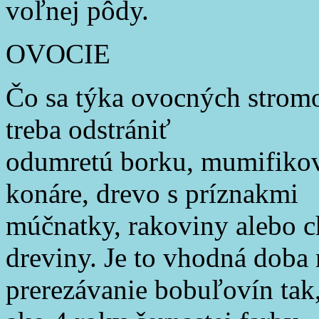
voľnej pôdy.
OVOCIE
Čo sa týka ovocných stromov
treba odstrániť
odumretú borku, mumifikova
konáre, drevo s príznakmi
múčnatky, rakoviny alebo ch
dreviny. Je to vhodná doba 
prerezávanie bobuľovín tak,