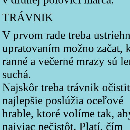
TRÁVNIK
V prvom rade treba ustrieh
upratovaním možno začat, 
ranné a večerné mrazy sú le
suchá.
Najskôr treba trávnik očisti
najlepšie poslúžia oceľové
hrable, ktoré volíme tak, ab
najviac nečistôt. Platí, čím