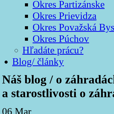
Okres Partizánske
Okres Prievidza
Okres Považská Bys
Okres Púchov
Hľadáte prácu?
Blog/ články
Náš blog /
o záhradác
a starostlivosti o záh
06
Mar