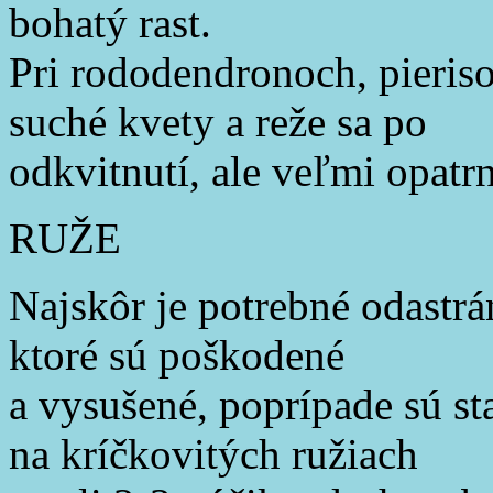
bohatý rast.
Pri rododendronoch, pieriso
suché kvety a reže sa po
odkvitnutí, ale veľmi opatrn
RUŽE
Najskôr je potrebné odastrá
ktoré sú poškodené
a vysušené, poprípade sú st
na kríčkovitých ružiach