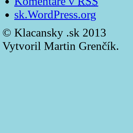
Komentáre v
RSS
sk.WordPress.org
© Klacansky .sk 2013
Vytvoril Martin Grenčík.