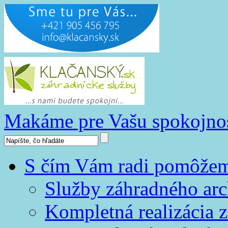
Makáme pre Vašu spokojno
S čím Vám radi pomôže
Služby záhradného arc
Kompletná realizácia z