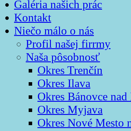
Galéria našich prác
Kontakt
Niečo málo o nás
Profil našej firrmy
Naša pôsobnosť
Okres Trenčín
Okres Ilava
Okres Bánovce nad
Okres Myjava
Okres Nové Mesto 