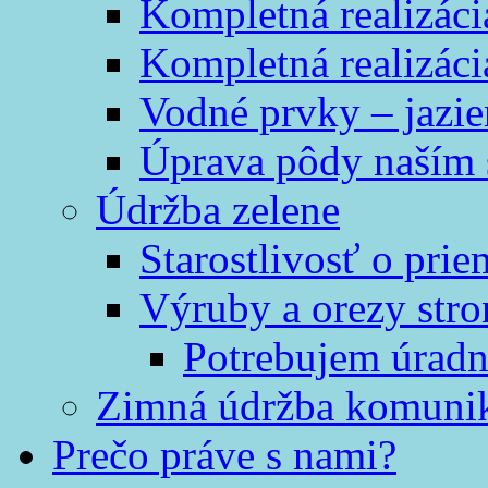
Kompletná realizáci
Kompletná realizáci
Vodné prvky – jazi
Úprava pôdy naším
Údržba zelene
Starostlivosť o prie
Výruby a orezy str
Potrebujem úradn
Zimná údržba komunik
Prečo práve s nami?