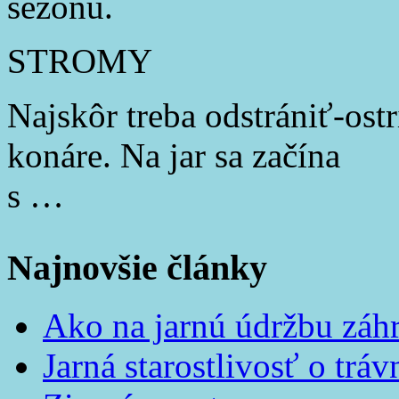
sezónu.
STROMY
Najskôr treba odstrániť-ost
konáre. Na jar sa začína
s …
Najnovšie články
Ako na jarnú údržbu záh
Jarná starostlivosť o tráv