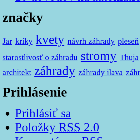
značky
kvety
Jar
kríky
návrh záhrady
pleseň
stromy
starostlivosť o záhradu
Thuja
záhrady
architekt
záhrady ilava
záhr
Prihlásenie
Prihlásiť sa
Položky
RSS
2.0