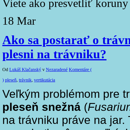
Viete ako presvetliť korun
18
Mar
Ako sa postarať o tráv
plesni na trávniku?
Od
Lukáš Klačanský
v
Nezaradené
Komentáre (
)
pleseň
,
trávnik
,
vertikutácia
Veľkým problémom pre tr
pleseň
snežná
(
Fusariu
na trávniku práve na jar.