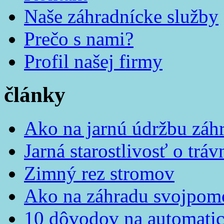
Naše záhradnícke služby
Prečo s nami?
Profil našej firmy
články
Ako na jarnú údržbu záh
Jarná starostlivosť o tráv
Zimný rez stromov
Ako na záhradu svojpom
10 dôvodov na automatic