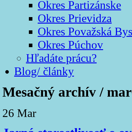
Okres Partizánske
Okres Prievidza
Okres Považská Bys
Okres Púchov
Hľadáte prácu?
Blog/ články
Mesačný archív /
mar
26
Mar