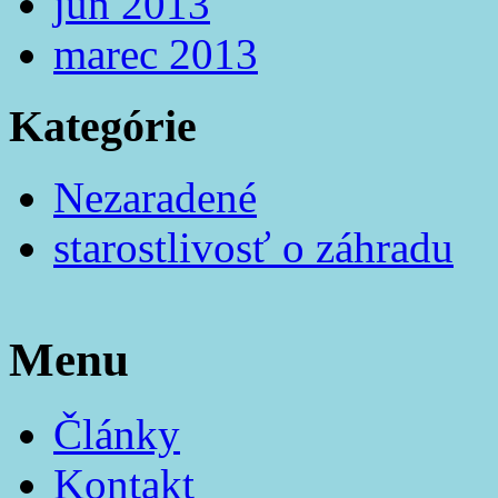
jún 2013
marec 2013
Kategórie
Nezaradené
starostlivosť o záhradu
Menu
Články
Kontakt