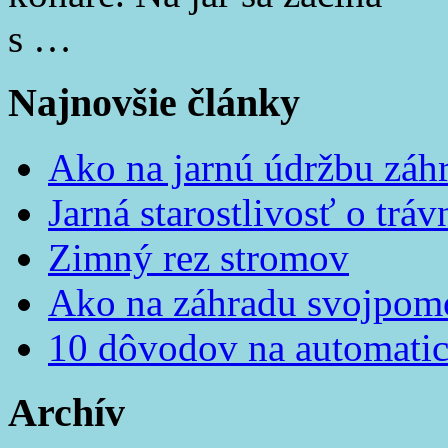
s …
Najnovšie články
Ako na jarnú údržbu záh
Jarná starostlivosť o tráv
Zimný rez stromov
Ako na záhradu svojpom
10 dôvodov na automatic
Archív