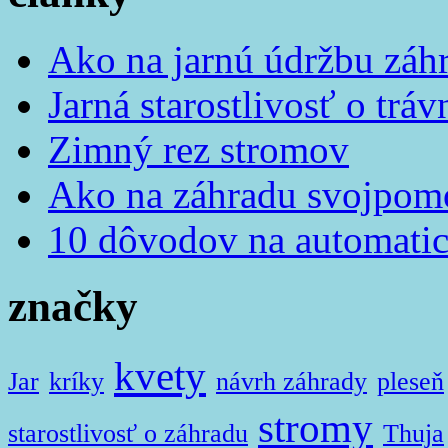
Ako na jarnú údržbu záh
Jarná starostlivosť o tráv
Zimný rez stromov
Ako na záhradu svojpom
10 dôvodov na automatic
značky
kvety
Jar
kríky
návrh záhrady
pleseň
stromy
starostlivosť o záhradu
Thuja