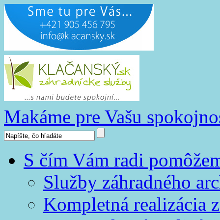
Makáme pre Vašu spokojno
S čím Vám radi pomôže
Služby záhradného arc
Kompletná realizácia z