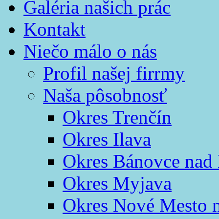
Galéria našich prác
Kontakt
Niečo málo o nás
Profil našej firrmy
Naša pôsobnosť
Okres Trenčín
Okres Ilava
Okres Bánovce nad
Okres Myjava
Okres Nové Mesto 