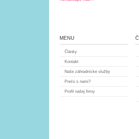
MENU
Č
Články
Kontakt
Naše záhradnícke služby
Prečo s nami?
Profil našej firmy