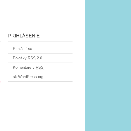
PRIHLÁSENIE
Prihlásiť sa
Položky
RSS
2.0
Komentáre v
RSS
sk.WordPress.org
n