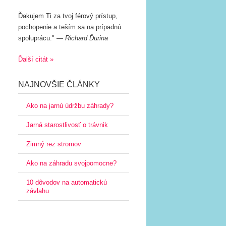
Ďakujem Ti za tvoj férový prístup,
pochopenie a teším sa na prípadnú
spoluprácu.
—
Richard Ďurina
Ďalší citát »
NAJNOVŠIE ČLÁNKY
Ako na jarnú údržbu záhrady?
Jarná starostlivosť o trávnik
Zimný rez stromov
Ako na záhradu svojpomocne?
10 dôvodov na automatickú
závlahu