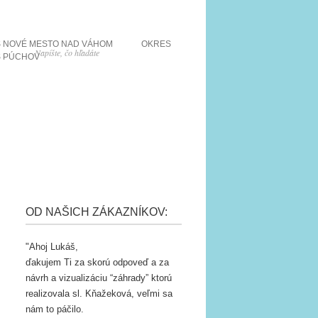
 NOVÉ MESTO NAD VÁHOM
OKRES
 PÚCHOV
OD NAŠICH ZÁKAZNÍKOV:
Ahoj Lukáš,
ďakujem Ti za skorú odpoveď a za
návrh a vizualizáciu “záhrady” ktorú
realizovala sl. Kňažeková, veľmi sa
nám to páčilo.