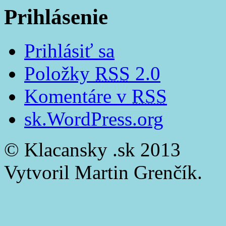
Prihlásenie
Prihlásiť sa
Položky
RSS
2.0
Komentáre v
RSS
sk.WordPress.org
© Klacansky .sk 2013
Vytvoril Martin Grenčík.