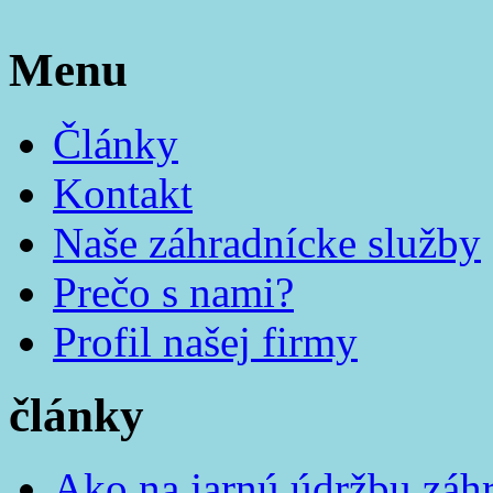
Menu
Články
Kontakt
Naše záhradnícke služby
Prečo s nami?
Profil našej firmy
články
Ako na jarnú údržbu záh