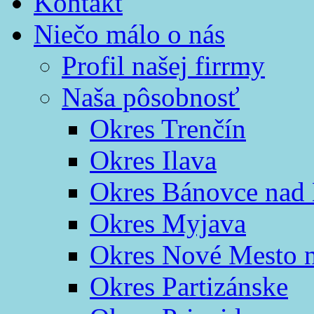
Kontakt
Niečo málo o nás
Profil našej firrmy
Naša pôsobnosť
Okres Trenčín
Okres Ilava
Okres Bánovce nad
Okres Myjava
Okres Nové Mesto 
Okres Partizánske