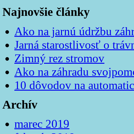
Najnovšie články
Ako na jarnú údržbu záh
Jarná starostlivosť o tráv
Zimný rez stromov
Ako na záhradu svojpom
10 dôvodov na automatic
Archív
marec 2019