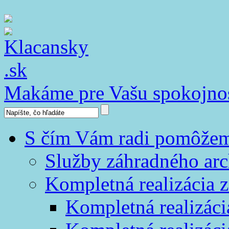
Makáme pre Vašu spokojno
S čím Vám radi pomôže
Služby záhradného arc
Kompletná realizácia z
Kompletná realizáci