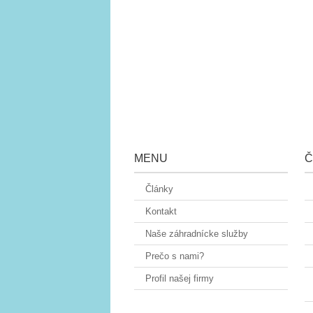
MENU
Č
Články
Kontakt
Naše záhradnícke služby
Prečo s nami?
Profil našej firmy