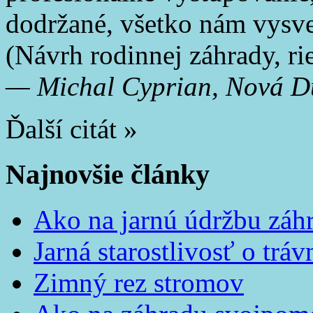
dodržané, všetko nám vysve
(Návrh rodinnej záhrady, ri
—
Michal Cyprian, Nová D
Ďalší citát »
Najnovšie články
Ako na jarnú údržbu záh
Jarná starostlivosť o tráv
Zimný rez stromov