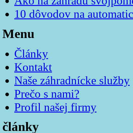
Ako na záhradu svojpom
10 dôvodov na automatic
Menu
Články
Kontakt
Naše záhradnícke služby
Prečo s nami?
Profil našej firmy
články