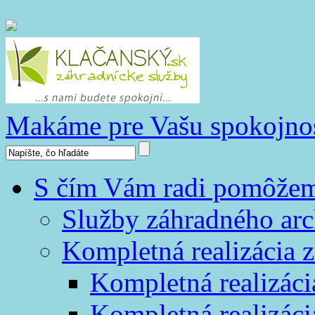
Makáme pre Vašu spokojno
S čím Vám radi pomôže
Služby záhradného arc
Kompletná realizácia z
Kompletná realizáci
Kompletná realizáci