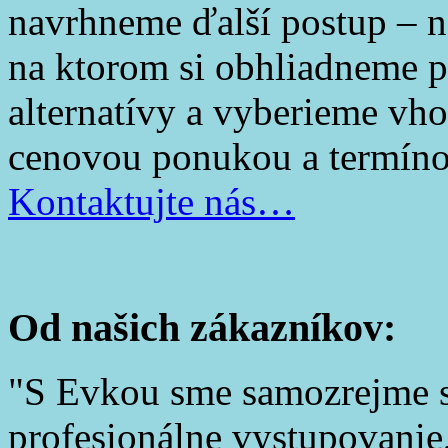
navrhneme ďalší postup – na
na ktorom si obhliadneme 
alternatívy a vyberieme vho
cenovou ponukou a termín
Kontaktujte nás…
Od našich zákazníkov:
S Evkou sme samozrejme sp
profesionálne vystupovanie,