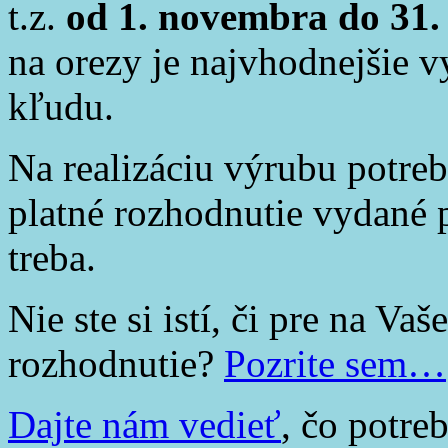
t.z.
od 1. novembra do 31.
na orezy je najvhodnejšie 
kľudu.
Na realizáciu výrubu potre
platné rozhodnutie vydané 
treba.
Nie ste si istí, či pre na Va
rozhodnutie?
Pozrite sem…
Dajte nám vedieť
, čo potre