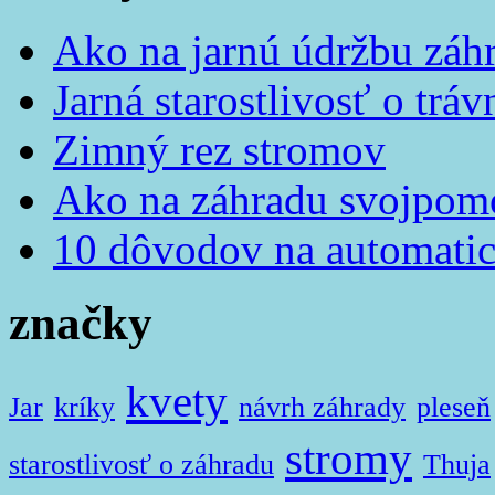
Ako na jarnú údržbu záh
Jarná starostlivosť o tráv
Zimný rez stromov
Ako na záhradu svojpom
10 dôvodov na automatic
značky
kvety
Jar
kríky
návrh záhrady
pleseň
stromy
starostlivosť o záhradu
Thuja