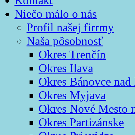
Kontakt
Niečo málo o nás
Profil našej firrmy
Naša pôsobnosť
Okres Trenčín
Okres Ilava
Okres Bánovce nad
Okres Myjava
Okres Nové Mesto 
Okres Partizánske