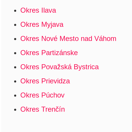
Okres Ilava
Okres Myjava
Okres Nové Mesto nad Váhom
Okres Partizánske
Okres Považská Bystrica
Okres Prievidza
Okres Púchov
Okres Trenčín