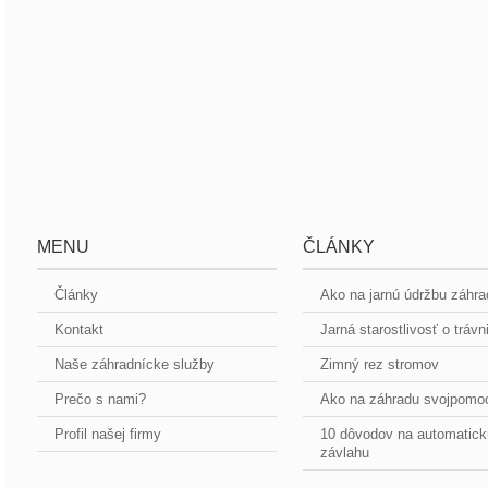
MENU
ČLÁNKY
Články
Ako na jarnú údržbu záhr
Kontakt
Jarná starostlivosť o trávn
Naše záhradnícke služby
Zimný rez stromov
Prečo s nami?
Ako na záhradu svojpomo
Profil našej firmy
10 dôvodov na automatick
závlahu