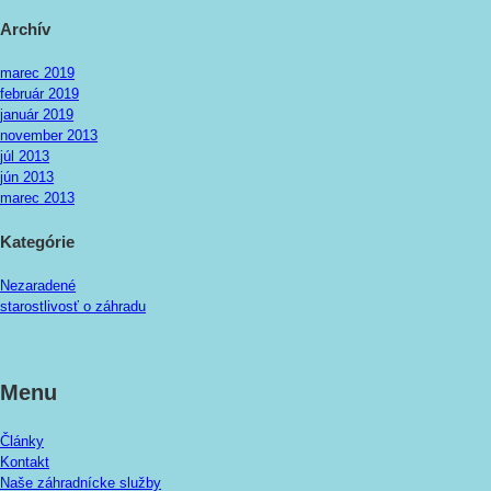
Archív
marec 2019
február 2019
január 2019
november 2013
júl 2013
jún 2013
marec 2013
Kategórie
Nezaradené
starostlivosť o záhradu
Menu
Články
Kontakt
Naše záhradnícke služby