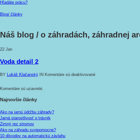
Hľadáte prácu?
Blog/ články
Náš blog /
o záhradách, záhradnej arc
22
Jan
Voda detail 2
BY
Lukáš Klačanský
IN
Komentáre sú deaktivované
Komentáre sú uzavreté.
Najnovšie články
Ako na jarnú údržbu záhrady?
Jarná starostlivosť o trávnik
Zimný rez stromov
Ako na záhradu svojpomocne?
10 dôvodov na automatickú závlahu