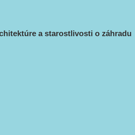
hitektúre a starostlivosti o záhradu